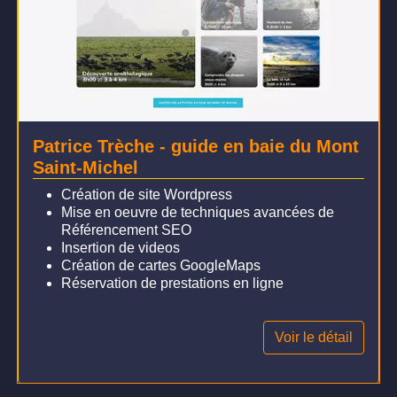
Patrice Trèche - guide en baie du Mont
Saint-Michel
Création de site Wordpress
Mise en oeuvre de techniques avancées de
Référencement SEO
Insertion de videos
Création de cartes GoogleMaps
Réservation de prestations en ligne
Voir le détail